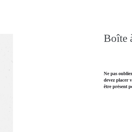
Boîte 
$
19.95
Ne pas oublier
devez placer 
être présent p