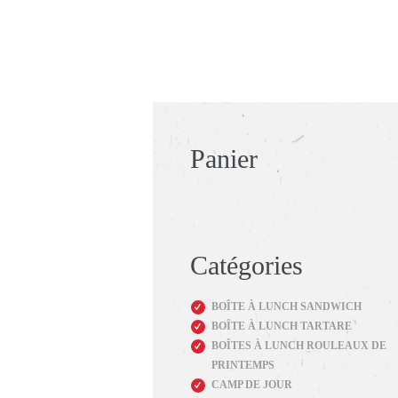
Panier
Catégories
BOÎTE À LUNCH SANDWICH
BOÎTE À LUNCH TARTARE
BOÎTES À LUNCH ROULEAUX DE
PRINTEMPS
CAMP DE JOUR